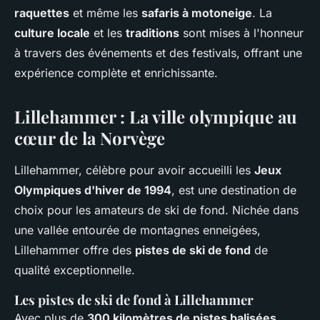
raquettes
et même les
safaris à motoneige
. La
culture locale
et les
traditions
sont mises à l'honneur
à travers des événements et des festivals, offrant une
expérience complète et enrichissante.
Lillehammer : La ville olympique au
cœur de la Norvège
Lillehammer, célèbre pour avoir accueilli les
Jeux
Olympiques d'hiver de 1994
, est une destination de
choix pour les amateurs de ski de fond. Nichée dans
une vallée entourée de montagnes enneigées,
Lillehammer offre des
pistes de ski de fond
de
qualité exceptionnelle.
Les pistes de ski de fond à Lillehammer
Avec plus de
300 kilomètres de pistes balisées
,