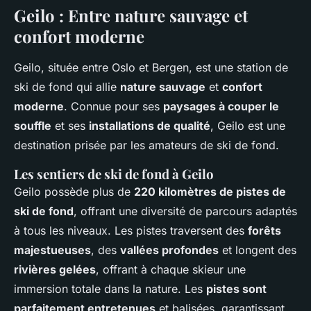
Geilo : Entre nature sauvage et
confort moderne
Geilo, située entre Oslo et Bergen, est une station de
ski de fond qui allie
nature sauvage
et
confort
moderne
. Connue pour ses
paysages à couper le
souffle
et ses
installations de qualité
, Geilo est une
destination prisée par les amateurs de ski de fond.
Les sentiers de ski de fond à Geilo
Geilo possède plus de
220 kilomètres de pistes de
ski de fond
, offrant une diversité de parcours adaptés
à tous les niveaux. Les pistes traversent des
forêts
majestueuses
, des
vallées profondes
et longent des
rivières gelées
, offrant à chaque skieur une
immersion totale dans la nature. Les
pistes sont
parfaitement entretenues
et balisées, garantissant