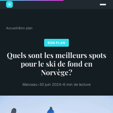
Accueil
›
Bon plan
BON PLAN
Quels sont les meilleurs spots
pour le ski de fond en
Norvège?
Marceau
•
30 juin 2024
•
6 min de lecture