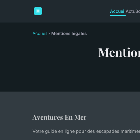
Accueil
Actu
B
Accueil
›
Mentions légales
Mention
Aventures En Mer
Votre guide en ligne pour des escapades maritimes