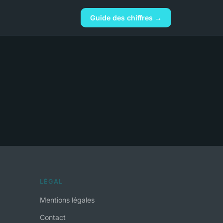
Guide des chiffres →
LÉGAL
Mentions légales
Contact