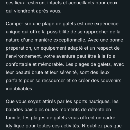
ces lieux resteront intacts et accueillants pour ceux
qui viendront après vous.
Camper sur une plage de galets est une expérience
unique qui offre la possibilité de se rapprocher de la
nature d'une manière exceptionnelle. Avec une bonne
préparation, un équipement adapté et un respect de
l'environnement, votre aventure peut être à la fois
confortable et mémorable. Les plages de galets, avec
leur beauté brute et leur sérénité, sont des lieux
parfaits pour se ressourcer et se créer des souvenirs
inoubliables.
Que vous soyez attirés par les sports nautiques, les
balades paisibles ou les moments de détente en
famille, les plages de galets vous offrent un cadre
idyllique pour toutes ces activités. N'oubliez pas que