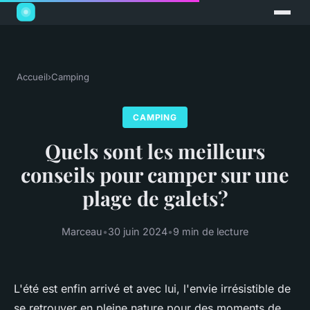
Accueil
›
Camping
CAMPING
Quels sont les meilleurs
conseils pour camper sur une
plage de galets?
Marceau
•
30 juin 2024
•
9 min de lecture
L'été est enfin arrivé et avec lui, l'envie irrésistible de
se retrouver en pleine nature pour des moments de