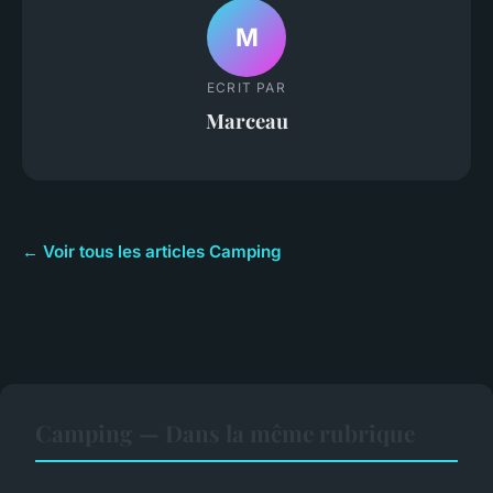
M
ECRIT PAR
Marceau
← Voir tous les articles Camping
Camping — Dans la même rubrique