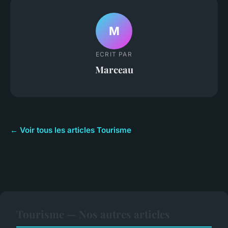
M
ECRIT PAR
Marceau
← Voir tous les articles Tourisme
Tourisme — Nos autres articles