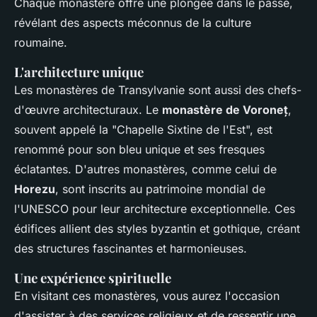
Chaque monastère offre une plongée dans le passé,
révélant des aspects méconnus de la culture
roumaine.
L'architecture unique
Les monastères de Transylvanie sont aussi des chefs-
d'œuvre architecturaux. Le
monastère de Voroneț
,
souvent appelé la "Chapelle Sixtine de l'Est", est
renommé pour son bleu unique et ses fresques
éclatantes. D'autres monastères, comme celui de
Horezu
, sont inscrits au patrimoine mondial de
l'UNESCO pour leur architecture exceptionnelle. Ces
édifices allient des styles byzantin et gothique, créant
des structures fascinantes et harmonieuses.
Une expérience spirituelle
En visitant ces monastères, vous aurez l'occasion
d'assister à des services religieux et de ressentir une