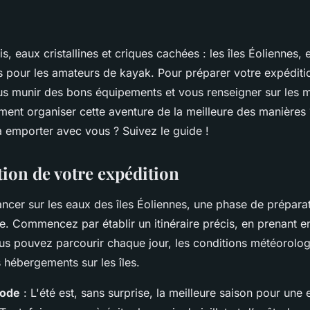
, eaux cristallines et criques cachées : les îles Éoliennes, e
is pour les amateurs de kayak. Pour préparer votre expéditi
s munir des bons équipements et vous renseigner sur les m
ment organiser cette aventure de la meilleure des manières 
à emporter avec vous ? Suivez le guide !
ation de votre expédition
ancer sur les eaux des îles Éoliennes, une phase de prépara
e. Commencez par établir un itinéraire précis, en prenant 
us pouvez parcourir chaque jour, les conditions météorolog
s hébergements sur les îles.
iode
: L'été est, sans surprise, la meilleure saison pour une