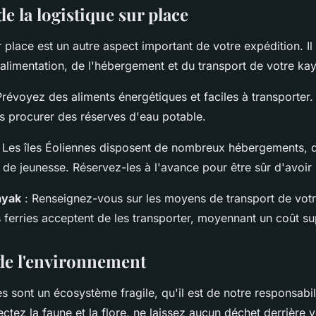
de la logistique sur place
r place est un autre aspect important de votre expédition. Il 
alimentation, de l'hébergement et du transport de votre ka
Prévoyez des aliments énergétiques et faciles à transporter.
s procurer des réserves d'eau potable.
 Les îles Éoliennes disposent de nombreux hébergements, d
 de jeunesse. Réservez-les à l'avance pour être sûr d'avoir
ayak
: Renseignez-vous sur les moyens de transport de votr
ns ferries acceptent de les transporter, moyennant un coût s
 de l'environnement
es sont un écosystème fragile, qu'il est de notre responsabil
ctez la faune et la flore, ne laissez aucun déchet derrière v