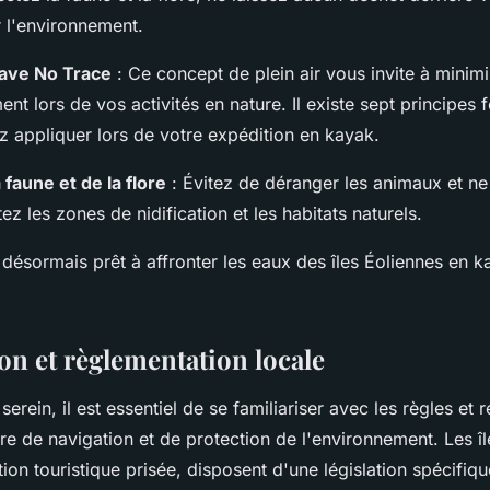
r l'environnement.
eave No Trace
: Ce concept de plein air vous invite à minim
ent lors de vos activités en nature. Il existe sept principe
 appliquer lors de votre expédition en kayak.
 faune et de la flore
: Évitez de déranger les animaux et ne
ez les zones de nidification et les habitats naturels.
 désormais prêt à affronter les eaux des îles Éoliennes en k
ion et règlementation locale
erein, il est essentiel de se familiariser avec les règles et
re de navigation et de protection de l'environnement. Les îl
tion touristique prisée, disposent d'une législation spécifiq