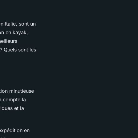
n Italie, sont un
on en kayak,
eilleurs
? Quels sont les
tion minutieuse
en compte la
iques et la
 expédition en