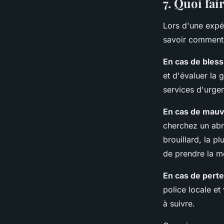
7. Quoi fai
Lors d'une expéd
savoir comment 
En cas de bles
et d'évaluer la 
services d'urgen
En cas de mauv
cherchez un abri
brouillard, la p
de prendre la m
En cas de perte
police locale et
à suivre.