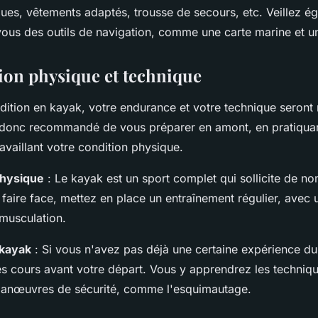
ues, vêtements adaptés, trousse de secours, etc. Veillez é
ous des outils de navigation, comme une carte marine et u
tion physique et technique
dition en kayak, votre endurance et votre technique seront
st donc recommandé de vous préparer en amont, en pratiqua
ravaillant votre condition physique.
physique
: Le kayak est un sport complet qui sollicite de n
faire face, mettez en place un entraînement régulier, avec 
 musculation.
 kayak
: Si vous n'avez pas déjà une certaine expérience d
es cours avant votre départ. Vous y apprendrez les techniq
manœuvres de sécurité, comme l'esquimautage.