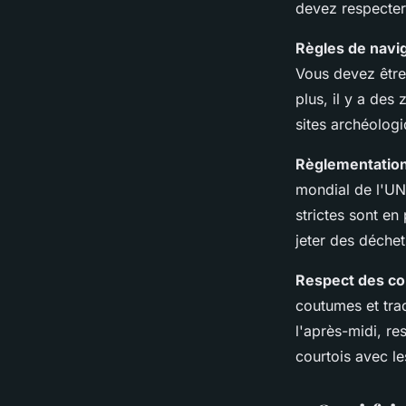
devez respecter
Règles de navi
Vous devez être
plus, il y a des
sites archéologi
Règlementatio
mondial de l'UNE
strictes sont en
jeter des déchet
Respect des co
coutumes et trad
l'après-midi, re
courtois avec le