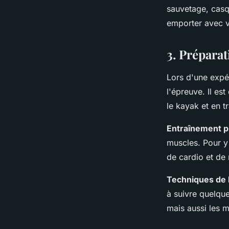
sauvetage, casq
emporter avec v
3. Prépara
Lors d'une expé
l'épreuve. Il e
le kayak et en t
Entraînement 
muscles. Pour y 
de cardio et de
Techniques de
à suivre quelqu
mais aussi les 