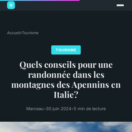
Accueil
›
Tourisme
TOURISME
Quels conseils pour une
randonnée dans les
montagnes des Apennins en
Italie?
Marceau
•
30 juin 2024
•
5 min de lecture