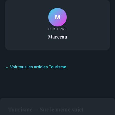
M
ECRIT PAR
Marceau
← Voir tous les articles Tourisme
Tourisme — Sur le même sujet