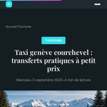
Accueil
›
Tourisme
TOURISME
Taxi genève courchevel :
transferts pratiques à petit
prix
Marceau
•
3 septembre 2025
•
4 min de lecture